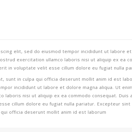
scing elit, sed do eiusmod tempor incididunt ut labore et
ostrud exercitation ullamco laboris nisi ut aliquip ex ea
it in voluptate velit esse cillum dolore eu fugiat nulla par
, sunt in culpa qui officia deserunt mollit anim id est la
empor incididunt ut labore et dolore magna aliqua. Ut eni
co laboris nisi ut aliquip ex ea commodo consequat. Duis 
esse cillum dolore eu fugiat nulla pariatur. Excepteur sint
qui officia deserunt mollit anim id est laborum