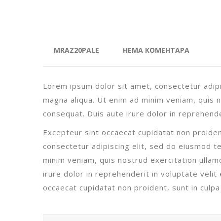
15 МАЈА, 2018
MRAZ20PALE
НЕМА КОМЕНТАРА
Lorem ipsum dolor sit amet, consectetur adipi
magna aliqua. Ut enim ad minim veniam, quis n
consequat. Duis aute irure dolor in reprehender
Excepteur sint occaecat cupidatat non proident
consectetur adipiscing elit, sed do eiusmod t
minim veniam, quis nostrud exercitation ullam
irure dolor in reprehenderit in voluptate velit 
occaecat cupidatat non proident, sunt in culpa 