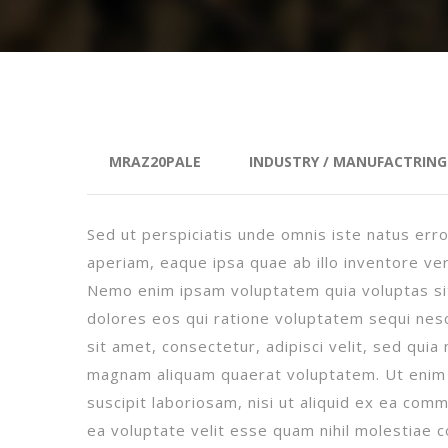
3 МАЈА, 2018
MRAZ20PALE
INDUSTRY
/
MANUFACTRIN
Sed ut perspiciatis unde omnis iste natus er
aperiam, eaque ipsa quae ab illo inventore ver
Nemo enim ipsam voluptatem quia voluptas sit
dolores eos qui ratione voluptatem sequi nes
sit amet, consectetur, adipisci velit, sed qu
magnam aliquam quaerat voluptatem. Ut enim 
suscipit laboriosam, nisi ut aliquid ex ea co
ea voluptate velit esse quam nihil molestiae c