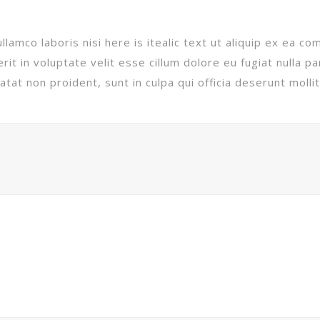
llamco laboris nisi here is itealic text ut aliquip ex ea 
it in voluptate velit esse cillum dolore eu fugiat nulla par
tat non proident, sunt in culpa qui officia deserunt mollit