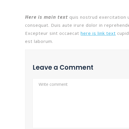
Here is main text
quis nostrud exercitation u
consequat. Duis aute irure dolor in reprehender
Excepteur sint occaecat
here is link text
cupida
est laborum.
Leave a Comment