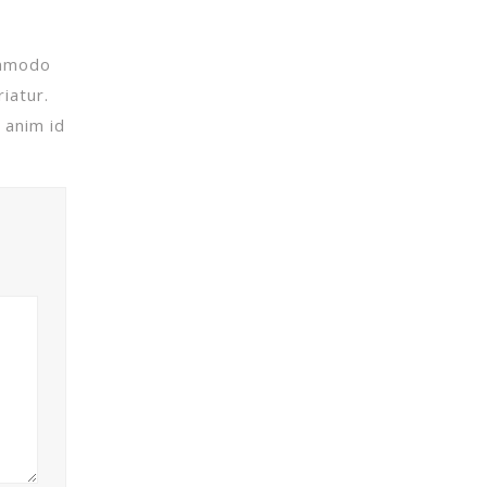
commodo
iatur.
 anim id