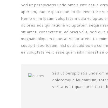
Sed ut perspiciatis unde omnis iste natus er
aperiam, eaque ipsa quae ab illo inventore ver
Nemo enim ipsam voluptatem quia voluptas sit
dolores eos qui ratione voluptatem sequi nes
sit amet, consectetur, adipisci velit, sed qu
magnam aliquam quaerat voluptatem. Ut enim 
suscipit laboriosam, nisi ut aliquid ex ea co
ea voluptate velit esse quam nihil molestiae c
Sed ut perspiciatis unde omni
doloremque laudantium, totam
veritatis et quasi architecto 