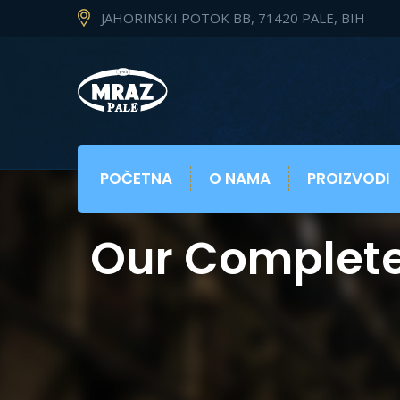
JAHORINSKI POTOK BB, 71420 PALE, BIH
POČETNA
O NAMA
PROIZVODI
Our Complete 