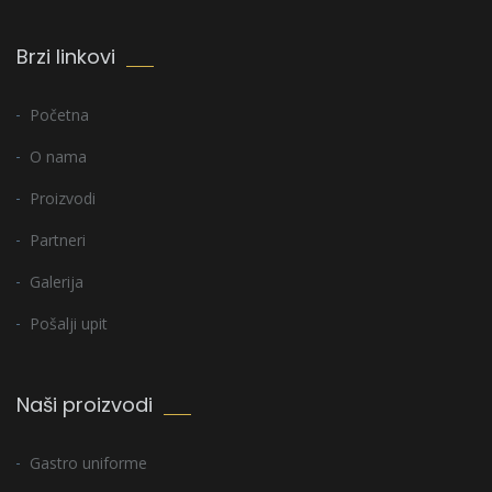
Brzi linkovi
Početna
O nama
Proizvodi
Partneri
Galerija
Pošalji upit
Naši proizvodi
Gastro uniforme