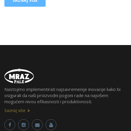
SAZNAJ VIŠE
Nastojimo implementirati najsavremenije inovacije kako bi
osigurali da naši proizvodni pogoni rade na najvišem
mogućem nivou efikasnosti i produktivnosti.
Saznaj više